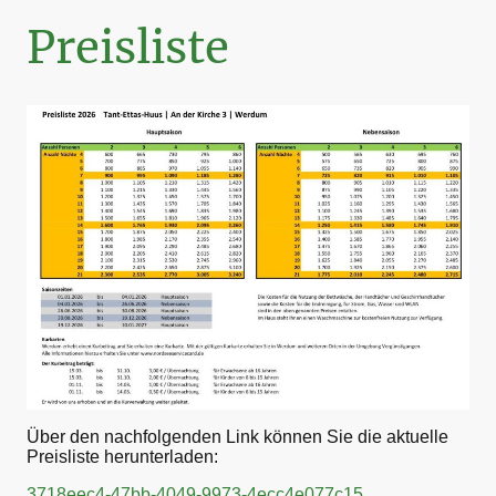
Preisliste
Über den nachfolgenden Link können Sie die aktuelle
Preisliste herunterladen:
3718eec4-47bb-4049-9973-4ecc4e077c15