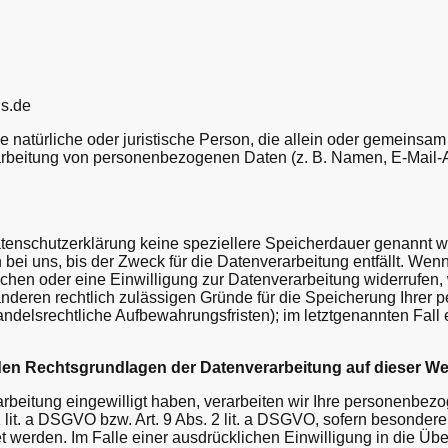
us.de
die natürliche oder juristische Person, die allein oder gemeinsa
arbeitung von personenbezogenen Daten (z. B. Namen, E-Mail-A
tenschutzerklärung keine speziellere Speicherdauer genannt wu
i uns, bis der Zweck für die Datenverarbeitung entfällt. Wenn
hen oder eine Einwilligung zur Datenverarbeitung widerrufen,
 anderen rechtlich zulässigen Gründe für die Speicherung Ihre
handelsrechtliche Aufbewahrungsfristen); im letztgenannten Fall
den Rechtsgrundlagen der Datenverarbeitung auf dieser We
arbeitung eingewilligt haben, verarbeiten wir Ihre personenbez
1 lit. a DSGVO bzw. Art. 9 Abs. 2 lit. a DSGVO, sofern besonder
 werden. Im Falle einer ausdrücklichen Einwilligung in die Üb