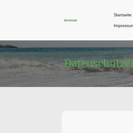
Startseite
Tant Etta's Huus
Impressu
Datenschutze