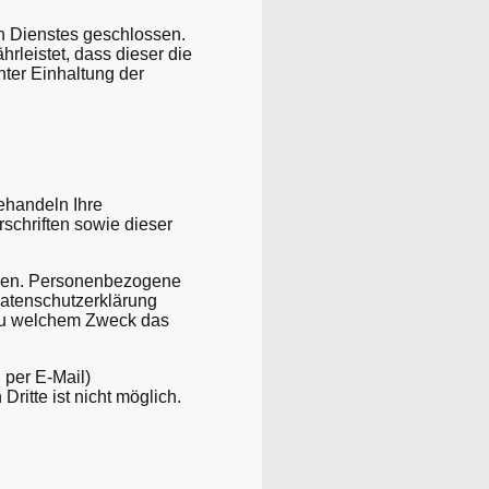
n Dienstes geschlossen.
rleistet, dass dieser die
er Einhaltung der
ehandeln Ihre
chriften sowie dieser
ben. Personenbezogene
Datenschutzerklärung
d zu welchem Zweck das
 per E-Mail)
ritte ist nicht möglich.