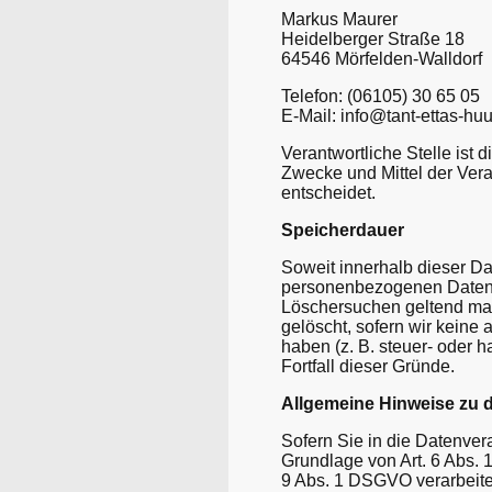
Markus Maurer
Heidelberger Straße 18
64546 Mörfelden-Walldorf
Telefon: (06105) 30 65 05
E-Mail: info@tant-ettas-hu
Verantwortliche Stelle ist 
Zwecke und Mittel der Ver
entscheidet.
Speicherdauer
Soweit innerhalb dieser Da
personenbezogenen Daten be
Löschersuchen geltend mac
gelöscht, sofern wir keine
haben (z. B. steuer- oder 
Fortfall dieser Gründe.
Allgemeine Hinweise zu 
Sofern Sie in die Datenver
Grundlage von Art. 6 Abs. 
9 Abs. 1 DSGVO verarbeitet