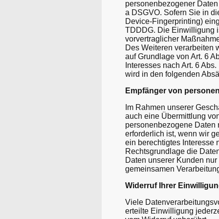
personenbezogener Daten in
a DSGVO. Sofern Sie in die
Device-Fingerprinting) eing
TDDDG. Die Einwilligung is
vorvertraglicher Maßnahmen 
Des Weiteren verarbeiten wi
auf Grundlage von Art. 6 A
Interesses nach Art. 6 Abs.
wird in den folgenden Absä
Empfänger von persone
Im Rahmen unserer Geschäft
auch eine Übermittlung vo
personenbezogene Daten nu
erforderlich ist, wenn wir 
ein berechtigtes Interesse
Rechtsgrundlage die Daten
Daten unserer Kunden nur a
gemeinsamen Verarbeitung 
Widerruf Ihrer Einwilligu
Viele Datenverarbeitungsvo
erteilte Einwilligung jeder