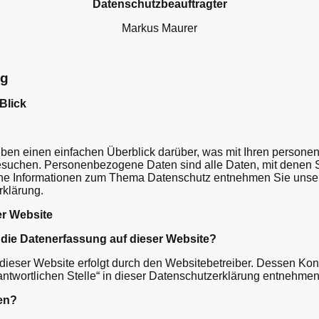
Datenschutzbeauftragter
Markus Maurer
ng
Blick
ben einen einfachen Überblick darüber, was mit Ihren persone
uchen. Personenbezogene Daten sind alle Daten, mit denen Sie
he Informationen zum Thema Datenschutz entnehmen Sie unser
rklärung.
er Website
r die Datenerfassung auf dieser Website?
 dieser Website erfolgt durch den Websitebetreiber. Dessen Ko
antwortlichen Stelle“ in dieser Datenschutzerklärung entnehmen
ten?