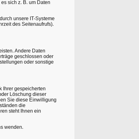
 es sich z. B. um Daten
 durch unsere IT-Systeme
rzeit des Seitenaufrufs).
leisten. Andere Daten
erträge geschlossen oder
stellungen oder sonstige
k Ihrer gespeicherten
oder Löschung dieser
nen Sie diese Einwilligung
mständen die
en steht Ihnen ein
uns wenden.