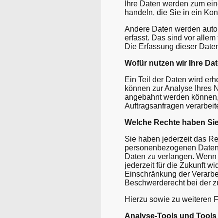
Ihre Daten werden zum eine
handeln, die Sie in ein Ko
Andere Daten werden autom
erfasst. Das sind vor allem
Die Erfassung dieser Daten
Wofür nutzen wir Ihre Da
Ein Teil der Daten wird er
können zur Analyse Ihres 
angebahnt werden können, 
Auftragsanfragen verarbeite
Welche Rechte haben Sie
Sie haben jederzeit das Re
personenbezogenen Daten z
Daten zu verlangen. Wenn S
jederzeit für die Zukunft 
Einschränkung der Verarbe
Beschwerderecht bei der z
Hierzu sowie zu weiteren 
Analyse-Tools und Tools 