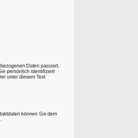
nbezogenen Daten passiert,
 persönlich identifiziert
er unter diesem Text
ntaktdaten können Sie dem
.