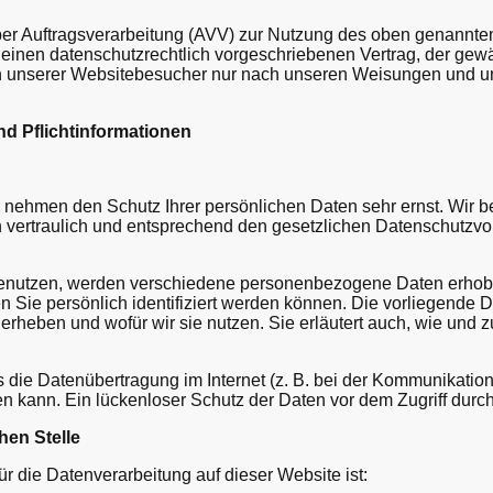
ber Auftragsverarbeitung (AVV) zur Nutzung des oben genannte
 einen datenschutzrechtlich vorgeschriebenen Vertrag, der gewäh
unserer Websitebesucher nur nach unseren Weisungen und unt
nd Pflichtinformationen
n nehmen den Schutz Ihrer persönlichen Daten sehr ernst. Wir b
ertraulich und entsprechend den gesetzlichen Datenschutzvors
enutzen, werden verschiedene personenbezogene Daten erho
n Sie persönlich identifiziert werden können. Die vorliegende 
r erheben und wofür wir sie nutzen. Sie erläutert auch, wie un
s die Datenübertragung im Internet (z. B. bei der Kommunikation
 kann. Ein lückenloser Schutz der Daten vor dem Zugriff durch D
hen Stelle
für die Datenverarbeitung auf dieser Website ist: