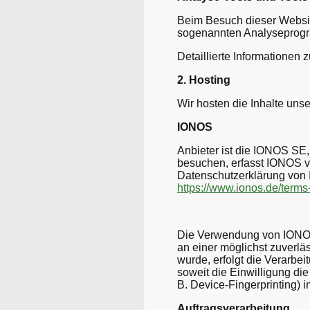
Beim Besuch dieser Website
sogenannten Analyseprog
Detaillierte Informationen
2. Hosting
Wir hosten die Inhalte uns
IONOS
Anbieter ist die IONOS SE
besuchen, erfasst IONOS ve
Datenschutzerklärung von
https://www.ionos.de/terms
Die Verwendung von IONOS e
an einer möglichst zuverlä
wurde, erfolgt die Verarbe
soweit die Einwilligung di
B. Device-Fingerprinting) 
Auftragsverarbeitung