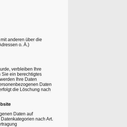
m mit anderen über die
dressen o. Ä.)
rde, verbleiben Ihre
 Sie ein berechtigtes
 werden Ihre Daten
r personenbezogenen Daten
 erfolgt die Löschung nach
bsite
ogenen Daten auf
e Datenkategorien nach Art.
ertragung