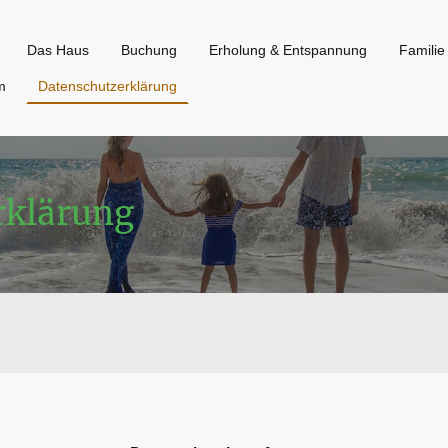
Das Haus
Buchung
Erholung & Entspannung
Familie
m
Datenschutzerklärung
rklärung