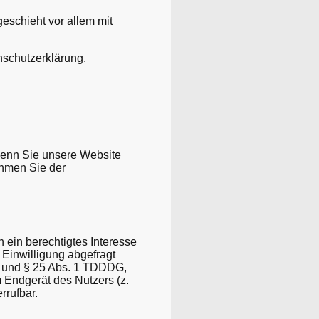
eschieht vor allem mit
nschutzerklärung.
Wenn Sie unsere Website
ehmen Sie der
 ein berechtigtes Interesse
 Einwilligung abgefragt
VO und § 25 Abs. 1 TDDDG,
m Endgerät des Nutzers (z.
rrufbar.